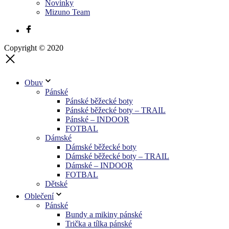
Novinky
Mizuno Team
Copyright © 2020
Obuv
Pánské
Pánské běžecké boty
Pánské běžecké boty – TRAIL
Pánské – INDOOR
FOTBAL
Dámské
Dámské běžecké boty
Dámské běžecké boty – TRAIL
Dámské – INDOOR
FOTBAL
Dětské
Oblečení
Pánské
Bundy a mikiny pánské
Trička a tílka pánské