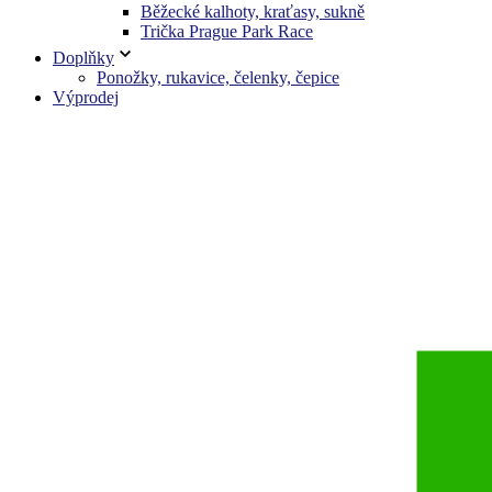
Běžecké kalhoty, kraťasy, sukně
Trička Prague Park Race
Doplňky
Ponožky, rukavice, čelenky, čepice
Výprodej