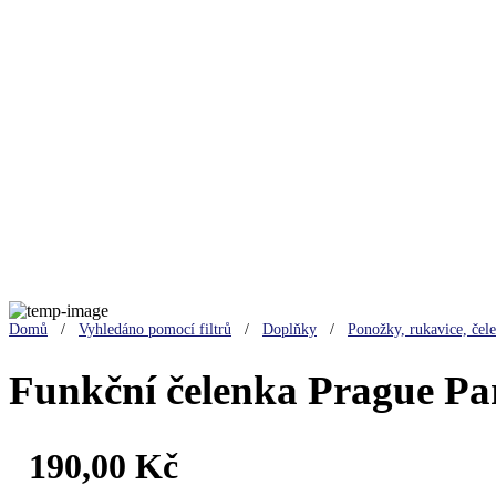
Domů
/
Vyhledáno pomocí filtrů
/
Doplňky
/
Ponožky, rukavice, čele
Funkční čelenka Prague Pa
190,00
Kč