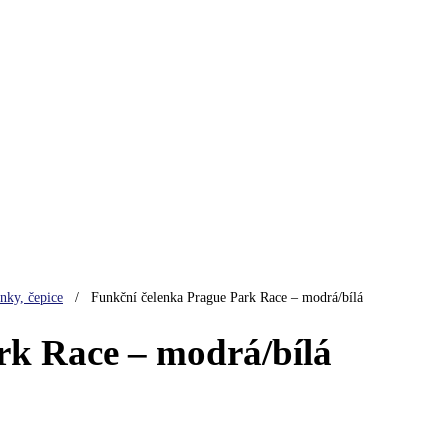
nky, čepice
/
Funkční čelenka Prague Park Race – modrá/bílá
rk Race – modrá/bílá