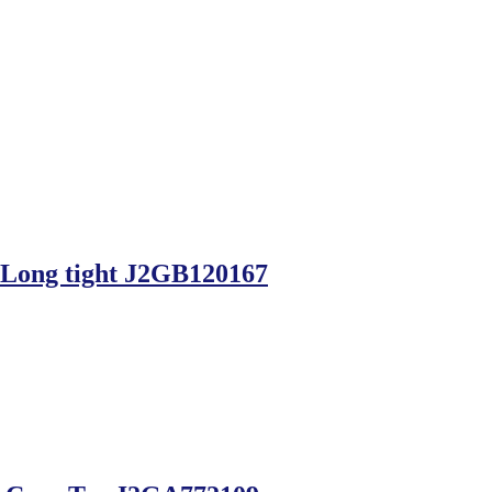
 Long tight J2GB120167