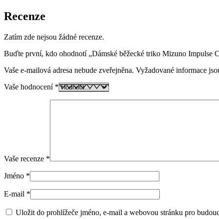
Recenze
Zatím zde nejsou žádné recenze.
Buďte první, kdo ohodnotí „Dámské běžecké triko Mizuno Impulse
Vaše e-mailová adresa nebude zveřejněna.
Vyžadované informace js
Vaše hodnocení
*
Vaše recenze
*
Jméno
*
E-mail
*
Uložit do prohlížeče jméno, e-mail a webovou stránku pro budou