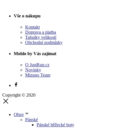
Vše o nákupu
Kontakt
Doprava a platba
Tabulky velikostí
Obchodní podmínky
Mohlo by Vás zajímat
O JustRun.cz
Novinky
Mizuno Team
Copyright © 2020
Obuv
Pánské
Pánské běžecké boty