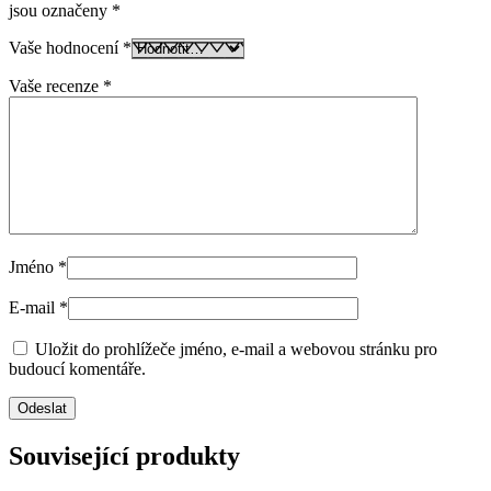
jsou označeny
*
Vaše hodnocení
*
Vaše recenze
*
Jméno
*
E-mail
*
Uložit do prohlížeče jméno, e-mail a webovou stránku pro
budoucí komentáře.
Související produkty